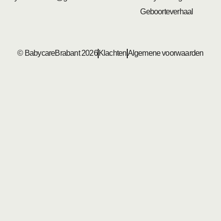
Geboorteverhaal
© BabycareBrabant 2026
Klachten
Algemene voorwaarden