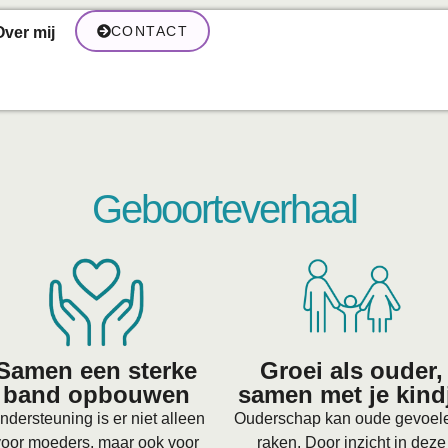
CONTACT
Over mij
Geboorteverhaal
Samen een sterke
Groei als ouder,
band opbouwen
samen met je kind
ndersteuning is er niet alleen
Ouderschap kan oude gevoel
voor moeders, maar ook voor
raken. Door inzicht in deze