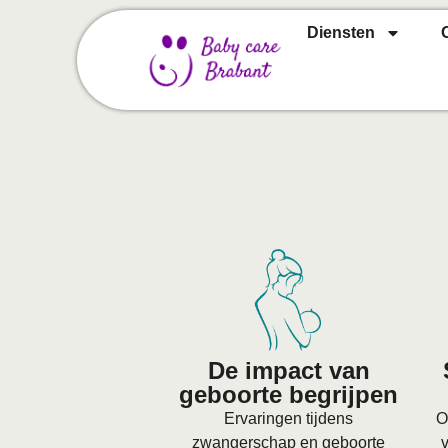
Diensten
De impact van
geboorte begrijpen
Ervaringen tijdens
O
zwangerschap en geboorte