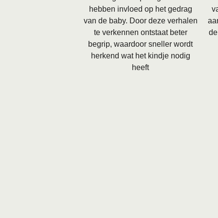
hebben invloed op het gedrag
v
van de baby. Door deze verhalen
aa
te verkennen ontstaat beter
de
begrip, waardoor sneller wordt
herkend wat het kindje nodig
heeft