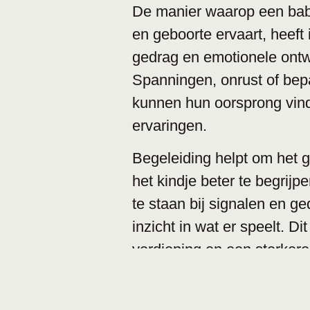
De manier waarop een ba
en geboorte ervaart, heeft 
gedrag en emotionele ontw
Spanningen, onrust of bep
kunnen hun oorsprong vind
ervaringen.
Begeleiding helpt om het 
het kindje beter te begrijp
te staan bij signalen en g
inzicht in wat er speelt. Dit
verdieping en een sterker
tussen ouder en kind.